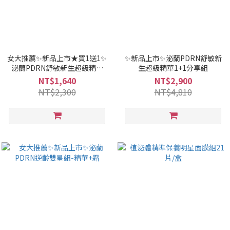
女大推薦✨新品上市★買1送1✨
✨新品上市✨泌蘭PDRN舒敏新
泌蘭PDRN舒敏新生超級精華
生超級精華1+1分享組
30ml
NT$1,640
NT$2,900
NT$2,300
NT$4,810