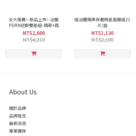
女大推薦✨新品上市✨泌蘭
植泌體精準保養明星面膜組21
PDRN逆齡雙星組-精華+霜
片/盒
NT$2,600
NT$1,130
NT$4,310
NT$2,100
About Us
關於品牌
品牌理念
最新消息
專業團隊