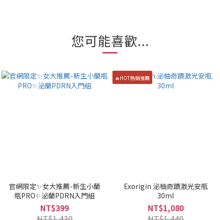
您可能喜歡...
🔥HOT熱銷推薦
官網限定✨女大推薦-新生小蘭
Exorigin 泌柚奇蹟激光安瓶
瓶PRO✨泌蘭PDRN入門組
30ml
NT$399
NT$1,080
NT$1,430
NT$1,440