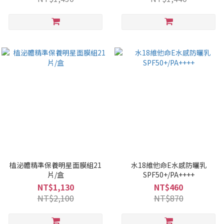
植泌體精準保養明星面膜組21
水18維他命E水感防曬乳
片/盒
SPF50+/PA++++
NT$1,130
NT$460
NT$2,100
NT$870