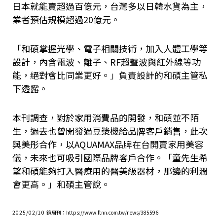
日本就能賣超過百億元，台灣多以日韓水貨為主，
業者預估規模超過20億元。
「和碩掌握光學、電子相關技術，加入人體工學等
設計，內含電波、離子、RF超聲波與紅外線等功
能，絕對會比同業更好。」負責設計的和碩主管私
下透露。
本刊調查，對於家用消費品的開發，和碩並不陌
生，過去也曾開發過豆漿機給品牌客戶銷售，此次
與美彤合作，以AQUAMAX品牌在台開賣家用美容
儀，未來也可吸引國際品牌客戶合作。「童先生希
望和碩能夠打入醫療用的醫美級器材，那邊的利潤
會更高。」和碩主管說。
2025/02/10
鏡周刊：https://www.ftnn.com.tw/news/385596