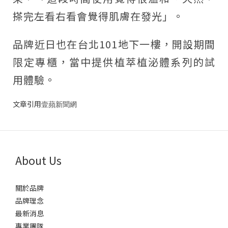
搽完左看右看會覺得肌膚在發光」。
品牌近日也在台北101地下一樓，開設期間
限定專櫃，當中提供植萃
植
泌體系列的試
用體驗。
文章引用
壹蘋新聞網
About Us
關於品牌
品牌理念
最新消息
專業團隊