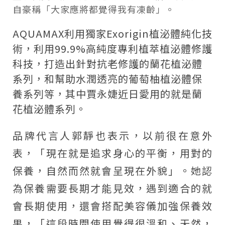
自豪稱「大家應將都覺得我有凍齡」。
AQUAMAX利用獨家Exorigin植泌體純化技
術，利用99.9%高純度專利植萃植泌體修護
科技，打造出針對抗老修護的蘭花植泌體
系列，和幫助水潤透亮的葡萄柚植泌體保
養系列等，其中賈永婕近日愛用的就是蘭
花植泌體系列。
品牌代言人郭靜也表示，以前很在意外
表，「現在就是追求身心的平衡，用對的
保養，自然而然就會呈現在外貌」。她認
為保養需要長期才能見效，遇到適合的就
會長期使用，還會搭配美容儀加強保養效
果，「這段時間使用覺得很溫和、天然，