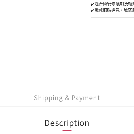
✔️適合術後修護期及
✔️敷感服貼透氣，敏
Shipping & Payment
Description