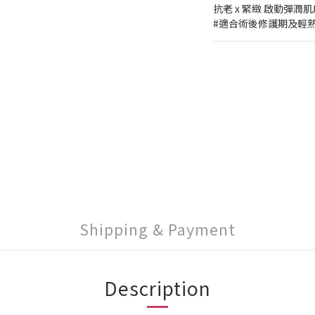
抗老 x 緊緻 啟動彈潤
#適合術後修護期及輕
Shipping & Payment
Description