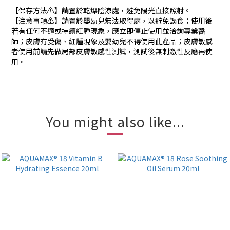
【保存方法⚠️】請置於乾燥陰涼處，避免陽光直接照射。
【注意事項⚠️】請置於嬰幼兒無法取得處，以避免誤食；使用後
若有任何不適或持續紅腫現象，應立即停止使用並洽詢專業醫
師；皮膚有受傷、紅腫現象及嬰幼兒不得使用此產品；皮膚敏感
者使用前請先做局部皮膚敏感性測試，測試後無刺激性反應再使
用。
You might also like...