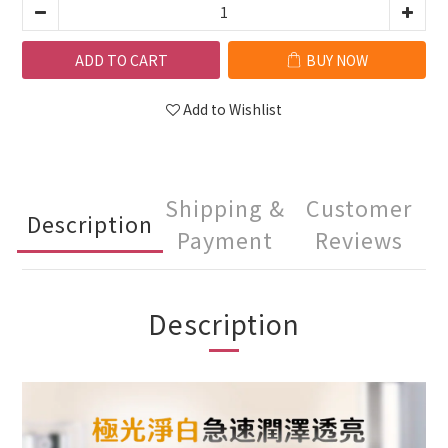
ADD TO CART
BUY NOW
Add to Wishlist
Shipping &
Customer
Description
Payment
Reviews
Description