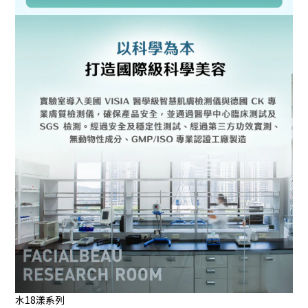
水18漾系列