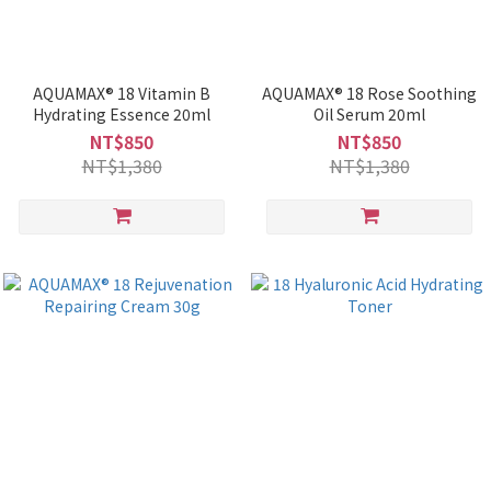
AQUAMAX® 18 Vitamin B
AQUAMAX® 18 Rose Soothing
Hydrating Essence 20ml
Oil Serum 20ml
NT$850
NT$850
NT$1,380
NT$1,380