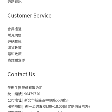
通路資訊
Customer Service
會員禮遇
常見問題
運送政策
退貨政策
隱私政策
防詐騙宣導
Contact Us
美彤生醫股份有限公司
統一編號 | 90479720
公司地址 | 新北市新莊區中原路558號5F
服務時間 | 週一至週五 09:00~18:00(國定例假日除外)