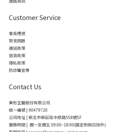
通路資訊
Customer Service
會員禮遇
常見問題
運送政策
退貨政策
隱私政策
防詐騙宣導
Contact Us
美彤生醫股份有限公司
統一編號 | 90479720
公司地址 | 新北市新莊區中原路558號5F
服務時間 | 週一至週五 09:00~18:00(國定例假日除外)