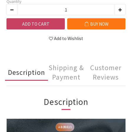
Quantity
ADD TO CART
BUY NOW
Add to Wishlist
Shipping &
Customer
Description
Payment
Reviews
Description