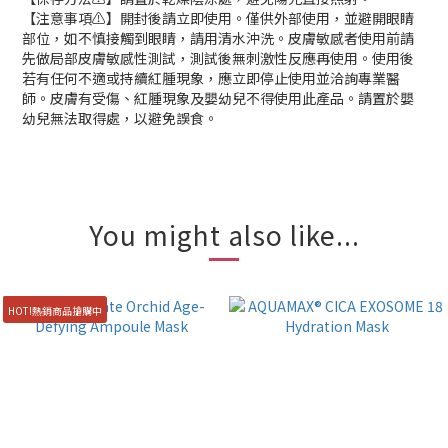
【注意事項⚠️】開封後請立即使用。僅供外部使用，並避開眼睛
部位，如不慎接觸到眼睛，請用清水沖洗。皮膚敏感者使用前請
先做局部皮膚敏感性測試，測試後無刺激性反應再使用。使用後
若有任何不適或持續紅腫現象，應立即停止使用並洽詢專業醫
師。皮膚有受傷、紅腫現象及嬰幼兒不得使用此產品。請置於嬰
幼兒無法取得處，以避免誤食。
You might also like...
HOT!熱銷商品搶購中