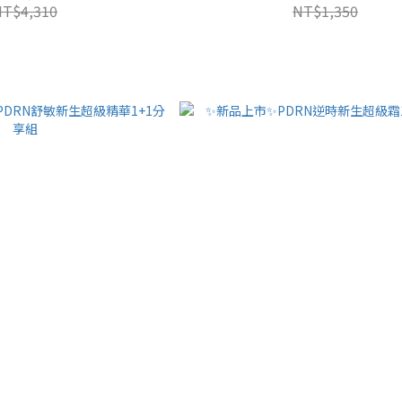
NT$4,310
NT$1,350