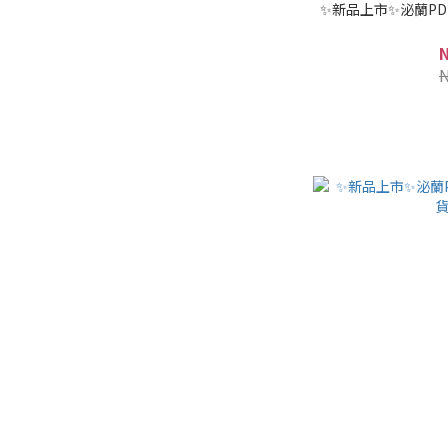
✨新品上市✨泌蘭PD