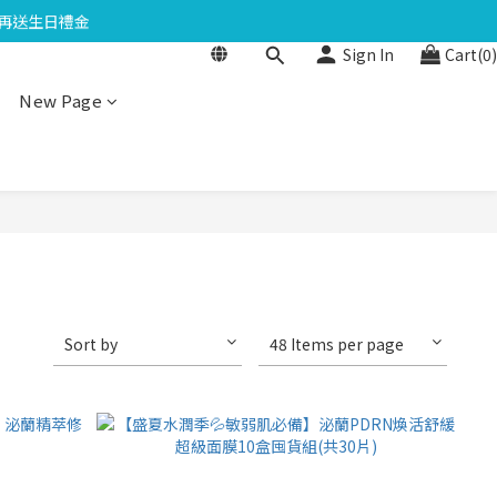
日再送生日禮金
點數$200
Sign In
Cart(0)
點數$200
New Page
Sort by
48 Items per page