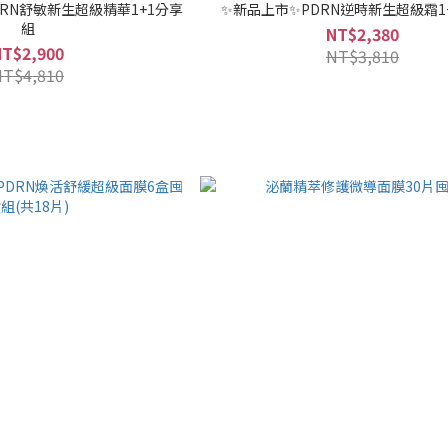
RN舒敏新生超級精華1+1分享
✨新品上市✨PDRN逆時新生超級霜1
組
NT$2,380
NT$2,900
NT$3,810
NT$4,810