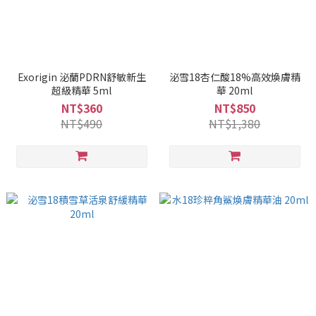
Exorigin 泌蘭PDRN舒敏新生
泌雪18杏仁酸18%高效煥膚精
超級精華 5ml
華 20ml
NT$360
NT$850
NT$490
NT$1,380