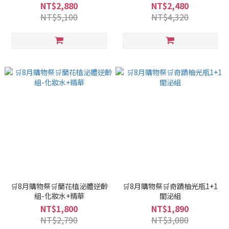
NT$2,880
NT$2,480
NT$5,100
NT$4,320
🛒8月購物祭🛒蘭花植泌體逆齡
🛒8月購物祭🛒奇蹟柚光瓶1+1
組-化妝水+精華
閨泌組
NT$1,800
NT$1,890
NT$2,790
NT$3,080