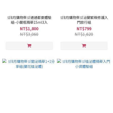
🛒8月購物祭🛒通通都要體驗
🛒8月購物祭🛒泌蘭緊緻修護入
組-小蘭瓶精華15ml3入
門旅行組
NT$1,800
NT$799
NT$3,060
NT$1,620