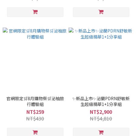
官網限定🛒8月購物祭🛒泌柚旅
✨新品上市✨泌蘭PDRN舒敏新
行體驗組
生超級精華1+1分享組
NT$259
NT$2,900
NT$430
NT$4,810