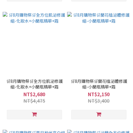
🛒8月購物祭🛒全方位肌泌修護
🛒8月購物祭🛒蘭花植泌體修護
組-化妝水+小蘭瓶精華+霜
組-小蘭瓶精華+霜
NT$2,680
NT$2,150
NT$4,475
NT$3,400