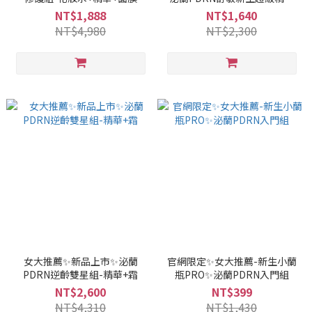
30ml
NT$1,888
NT$1,640
NT$4,980
NT$2,300
女大推薦✨新品上市✨泌蘭
官網限定✨女大推薦-新生小蘭
PDRN逆齡雙星組-精華+霜
瓶PRO✨泌蘭PDRN入門組
NT$2,600
NT$399
NT$4,310
NT$1,430