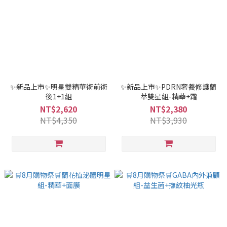
✨新品上市✨明星雙精華術前術
✨新品上市✨PDRN奢養修護蘭
後1+1組
萃雙星組-精華+霜
NT$2,620
NT$2,380
NT$4,350
NT$3,930