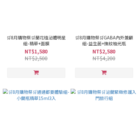
🛒8月購物祭🛒蘭花植泌體明星
🛒8月購物祭🛒GABA內外兼顧
組-精華+面膜
組-益生菌+撫紋柚光瓶
NT$1,580
NT$2,580
NT$2,500
NT$4,200