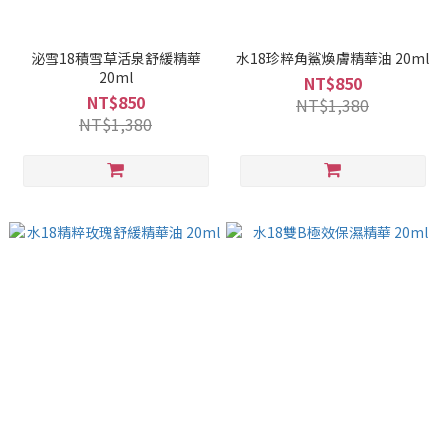
泌雪18積雪草活泉舒緩精華
水18珍粹角鯊煥膚精華油 20ml
20ml
NT$850
NT$850
NT$1,380
NT$1,380